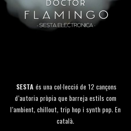
SESTA
és una col·lecció de 12 cançons
d’autoria pròpia que barreja estils com
l’ambient, chillout, trip hop i synth pop. En
català.