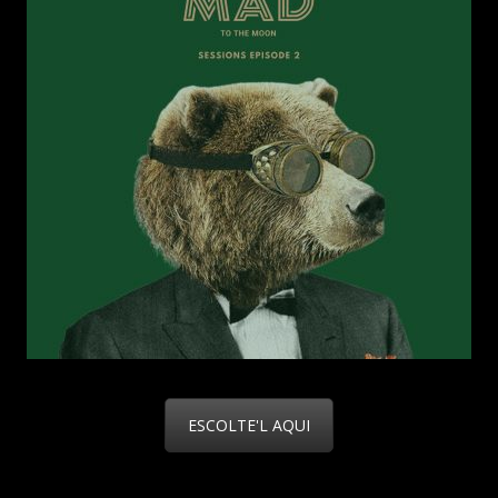
ESCOLTE'L AQUI