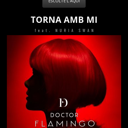
ESCOLTE'L AQUI
TORNA AMB MI
feat. NURIA SWAN