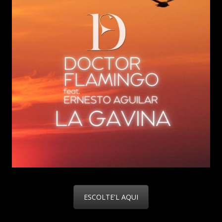
ESCOLTE'L AQUI