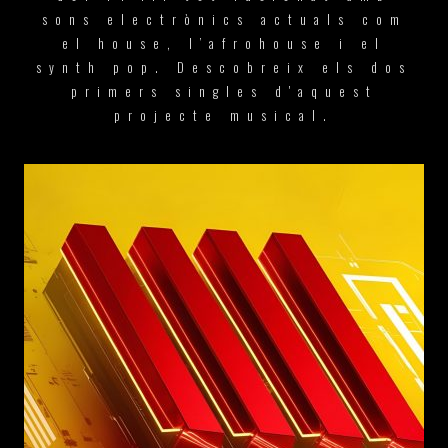
sons electrònics actuals com
el house, l’afrohouse i el
synth pop. Descobreix els dos
primers singles d'aquest
projecte musical.