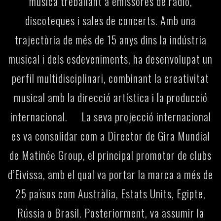
música treballant a emissores de ràdio,
discoteques i sales de concerts. Amb una
trajectòria de més de 15 anys dins la indústria
musical i dels esdeveniments, ha desenvolupat un
perfil multidisciplinari, combinant la creativitat
musical amb la direcció artística i la producció
internacional. La seva projecció internacional
es va consolidar com a Director de Gira Mundial
de Matinée Group, el principal promotor de clubs
d’Eivissa, amb el qual va portar la marca a més de
25 països com Austràlia, Estats Units, Egipte,
Rússia o Brasil. Posteriorment, va assumir la