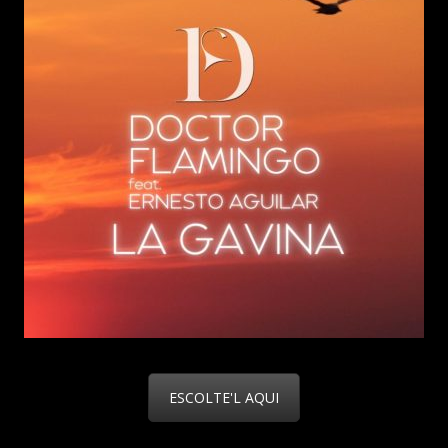
ESCOLTE'L AQUI