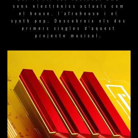
sons electrònics actuals com
el house, l’afrohouse i el
synth pop. Descobreix els dos
primers singles d'aquest
projecte musical.