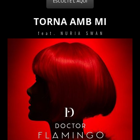
ESCOLTE'L AQUI
TORNA AMB MI
feat. NURIA SWAN