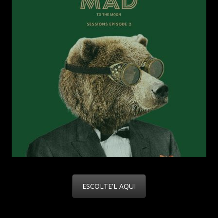
ESCOLTE'L AQUI