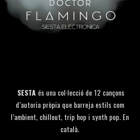
SESTA
és una col·lecció de 12 cançons
d’autoria pròpia que barreja estils com
l’ambient, chillout, trip hop i synth pop. En
català.