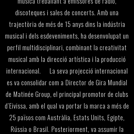
música treballant a emissores de ràdio,
discoteques i sales de concerts. Amb una
trajectòria de més de 15 anys dins la indústria
musical i dels esdeveniments, ha desenvolupat un
perfil multidisciplinari, combinant la creativitat
musical amb la direcció artística i la producció
internacional. La seva projecció internacional
es va consolidar com a Director de Gira Mundial
de Matinée Group, el principal promotor de clubs
d’Eivissa, amb el qual va portar la marca a més de
25 països com Austràlia, Estats Units, Egipte,
Rússia o Brasil. Posteriorment, va assumir la